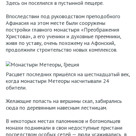
Здесь он поселился в пустынной пещере.
Впоследствии под руководством преподобного
Афанасия на этом месте были сооружены
постройки главного монастыря «Преображения
Христова», а его ученики и духовные преемники,
живя по уставу, очень похожему на Афонский,
продолжили строительство новых комплексов.
Расцвет последних пришёлся на шестнадцатый век,
когда монастыри Метеоры насчитывали 24
обители.
Желающие попасть на вершины скал, забирались
сюда по деревянным навесным лестницам.
В некоторых местах паломников и богомольцев
монахи поднимали в свои недоступные пристани
посредством особых сетей — люди усаживались в