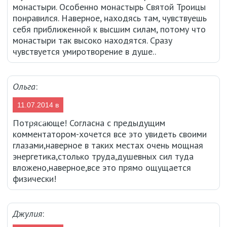
монастыри. Особенно монастырь Святой Троицы
понравился. Наверное, находясь там, чувствуешь
себя приближенной к высшим силам, потому что
монастыри так высоко находятся. Сразу
чувствуется умиротворение в душе..
Ольга
:
11.07.2014 в
07:06
Потрясающе! Согласна с предыдущим
комментатором-хочется все это увидеть своими
глазами,наверное в таких местах очень мощная
энергетика,столько труда,душевных сил туда
вложено,наверное,все это прямо ощущается
физически!
Джулия
: