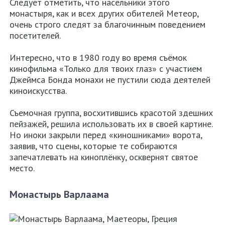
Следует отметить, что насельники этого
монастыря, как и всех других обителей Метеор,
очень строго следят за благочинным поведением
посетителей.
Интересно, что в 1980 году во время съёмок
кинофильма «Только для твоих глаз» с участием
Джеймса Бонда монахи не пустили сюда деятелей
киноискусства.
Съемочная группа, восхитившись красотой здешних
пейзажей, решила использовать их в своей картине.
Но иноки закрыли перед «киношниками» ворота,
заявив, что сцены, которые те собираются
запечатлевать на киноплёнку, осквернят святое
место.
Монастырь Варлаама