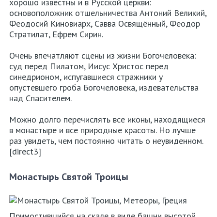
хорошо известны и в Русской церкви:
основоположник отшельничества Антоний Великий,
Феодосий Киновиарх, Савва Освящённый, Феодор
Стратилат, Ефрем Сирин.
Очень впечатляют сцены из жизни Богочеловека:
суд перед Пилатом, Иисус Христос перед
синедрионом, испугавшиеся стражники у
опустевшего гроба Богочеловека, издевательства
над Спасителем.
Можно долго перечислять все иконы, находящиеся
в монастыре и все природные красоты. Но лучше
раз увидеть, чем постоянно читать о неувиденном.
[direct3]
Монастырь Святой Троицы
Примостившийся на скале в виде башни высотой