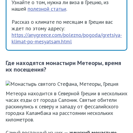
Узнайте о том, нужна ли виза в Грецию, из
нашей
полезной статьи
.
Рассказ о климате по месяцам в Греции вас
ждет по этому адресу:
https://anygreece.com/polezno/pogoda/gretsiya-
klimat-po-mesyatsam.html
Где находятся монастыри Метеоры, время
их посещения?
Метеора находится в Северной Греции в нескольких
часах езды от города Салоник. Святые обители
раскинулись к северу и западу от фессалийского
городка Каламбака на расстоянии нескольких
километров.
Самый восточный из них —
женский монастырь