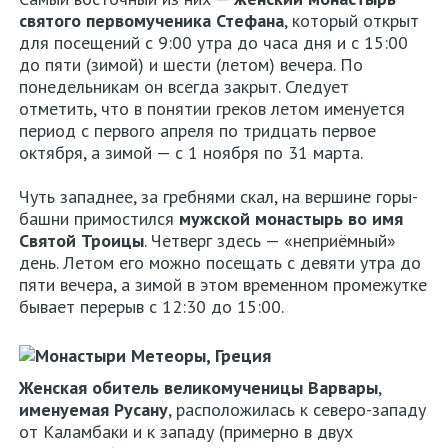
святого первомученика Стефана
, который открыт
для посещений с 9:00 утра до часа дня и с 15:00
до пяти (зимой) и шести (летом) вечера. По
понедельникам он всегда закрыт. Следует
отметить, что в понятии греков летом именуется
период с первого апреля по тридцать первое
октября, а зимой — с 1 ноября по 31 марта.
Чуть западнее, за гребнями скал, на вершине горы-
башни примостился
мужской монастырь во имя
Святой Троицы
. Четверг здесь — «неприёмный»
день. Летом его можно посещать с девяти утра до
пяти вечера, а зимой в этом временном промежутке
бывает перерыв с 12:30 до 15:00.
Женская обитель великомученицы Варвары
,
именуемая Русану
, расположилась к северо-западу
от Каламбаки и к западу (примерно в двух