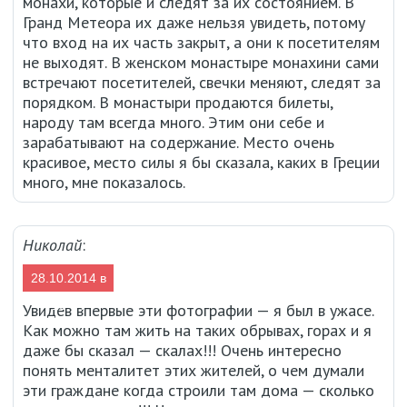
монахи, которые и следят за их состоянием. В
Гранд Метеора их даже нельзя увидеть, потому
что вход на их часть закрыт, а они к посетителям
не выходят. В женском монастыре монахини сами
встречают посетителей, свечки меняют, следят за
порядком. В монастыри продаются билеты,
народу там всегда много. Этим они себе и
зарабатывают на содержание. Место очень
красивое, место силы я бы сказала, каких в Греции
много, мне показалось.
Николай
:
28.10.2014 в
10:44
Увидев впервые эти фотографии — я был в ужасе.
Как можно там жить на таких обрывах, горах и я
даже бы сказал — скалах!!! Очень интересно
понять менталитет этих жителей, о чем думали
эти граждане когда строили там дома — сколько