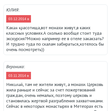
ЮЛИЯ
:
03.12.2014 в
12:13
Какая красотища,вот монахи живут,в каких
классных условиях.А сколько вообще стоит туда
экскурсия?Можно например ее в отеле закакзать?
И трудно туда по скалам забираться,хотелось бы
очень посмотреть))
Вероника
:
03.11.2014 в
16:04
Николай, там не жители живут, а монахи. Церковь
жила раньше и сейчас за счет пожертвований
граждан, очень немалых, поэтому церковь и
становилась жертвой разграбления захватчиками.
Сейчас в некоторых монастырях в Метеорах есть