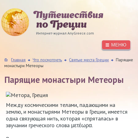
Интернет-журнал AnyGreece.com
МЕНЮ
Главная
Что посмотреть
Святые места Греции
Парящие
монастыри Метеоры
Парящие монастыри Метеоры
Между космическими телами, падающими на
землю, и монастырями Метеоры в Греции, имеется
одна связующая нить, которая «спряталась» в
звучании греческого слова μετέωρα.