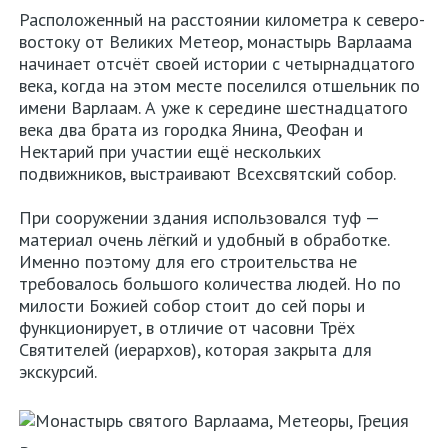
Расположенный на расстоянии километра к северо-
востоку от Великих Метеор, монастырь Варлаама
начинает отсчёт своей истории с четырнадцатого
века, когда на этом месте поселился отшельник по
имени Варлаам. А уже к середине шестнадцатого
века два брата из городка Янина, Феофан и
Нектарий при участии ещё нескольких
подвижников, выстраивают Всехсвятский собор.
При сооружении здания использовался туф —
материал очень лёгкий и удобный в обработке.
Именно поэтому для его строительства не
требовалось большого количества людей. Но по
милости Божией собор стоит до сей поры и
функционирует, в отличие от часовни Трёх
Святителей (иерархов), которая закрыта для
экскурсий.