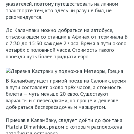
указателей, поэтому путешествовать на личном
транспорте тем, кто здесь ни разу не был, не
рекомендуется.
До Калампаки можно добраться на автобусе,
отъезжающем со станции в Афинах от терминала Б
с 7:30 до 15:30 каждые 2 часа. Время в пути около
четырёх с половиной часов. Стоимость такого
проезда чуть более тридцати евро.
В Каламбаку идет прямой поезд из Салоник, время
в пути составляет около трёх часов, а стоимость
билета — чуть меньше 20 евро. Существуют
варианты и с пересадками, но проще и дешевле
добираться беспересадочным маршрутом.
Приехав в Каламбаку, следует дойти до фонтана
Plateia Dimarhiou, рядом с которым расположена
автобусная остановка.