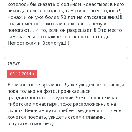
хотелось бы сказать о седьмом монастыре: в него
никогда нельзя входить, там живет всего один (!)
монах, и он уже более 50 лет не спускался вниз!!!
Только местные жители приходят к нему и
помогают… И то, если он разрешает!!! Это место
замечательно отражает на сколько Господь
Непостижим и Всемогущ!!!!
Инна
:
05.12.2014 в
08:03
Великолепное зрелище! Даже увидев не воочию, а
пока только на фото, проникаешься
грандиозностью сооружений. Чем-то напоминает
тибетские монастыри, тоже расположенные на
скалах. Величие духа требует уединения… Очень
хочется поехать, увидеть своими глазами,
ощутить атмосферу.