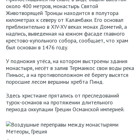
около 400 метров, монастырь Святой
Животворящей Троицы находится в полутора
километрах к северу от Каламбаки. Его основал
приблизительно в XIV-XV веках монах Дометий, а
надпись, выведенная на южном фасаде главного
крестово-купольного собора, сообщает, что храм
был основан в 1476 году.
У подножия утёса, на котором выстроены здания
монастыря, несёт в залив Термаикос свои воды река
Пиньос, а на противоположном её берегу высятся
поросшие лесом вершины хребта Пинд.
Здесь христиане прятались от преследований
турок-османов на протяжении длительного
периода оккупации Греции Османской империей.