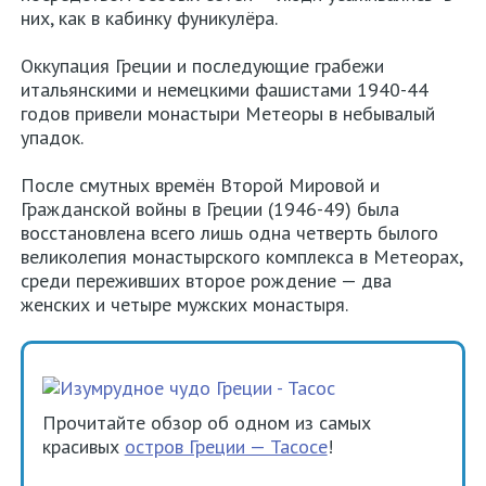
них, как в кабинку фуникулёра.
Оккупация Греции и последующие грабежи
итальянскими и немецкими фашистами 1940-44
годов привели монастыри Метеоры в небывалый
упадок.
После смутных времён Второй Мировой и
Гражданской войны в Греции (1946-49) была
восстановлена всего лишь одна четверть былого
великолепия монастырского комплекса в Метеорах,
среди переживших второе рождение — два
женских и четыре мужских монастыря.
Прочитайте обзор об одном из самых
красивых
остров Греции — Тасосе
!