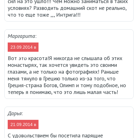
сил на это ушло!!! Чем можно заниматься в таких
условиях? Разводить домашний скот не реально,
что то еще тоже ,,, Интрига!!!
Маргарита
:
23.09.2014 в
13:54
Вот это красота!Я никогда не слышала об этих
монастырях, так хочется увидеть это своими
глазами, а не только на фотографиях! Раньше
меня тянуло в Грецию только из-за того, что
Греция-страна Богов, Олимп и тому подобное, но
теперь я понимаю, что это лишь малая часть!
Дарья
:
21.09.2014 в
17:55
С удовольствием бы посетила парящие