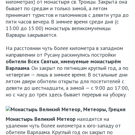
километрах) от монастыря св. Троицы. Закрыта она
бывает по средам и только зимой, а летом
принимает туристов и паломников с девяти утра до
пяти часов вечера. В зимнее время среди дня (с
13:00 до 15:00) монастырь великомученицы
Варвары закрывается.
На расстоянии чуть более километра в западном
направлении от Русану раскинулись постройки
обители Всех Святых
,
именуемые монастырём
Варлаама
. Он закрыт по пятницам круглый год, а по
четвергам — лишь в зимнее время. В остальные дни
летом двери обители открыты для посетителей с
девяти до шестнадцати, а зимой — с 9:00 до 17:00,
но с часу до трёх здесь бывает перерыв на уборку.
Монастырь Великий Метеор
находится на
удалении чуть более километра к юго-западу от
обители Варлаама. Круглый год он закрыт по