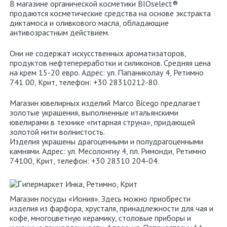
В магазине органической косметики BIOselect®
продаются косметические средства на основе экстракта
диктамоса и оливкового масла, обладающие
антивозрастным действием.
Они не содержат искусственных ароматизаторов,
продуктов нефтепереработки и силиконов. Средняя цена
на крем 15-20 евро. Адрес: ул. Папаниколау 4, Ретимно
741 00, Крит, телефон: +30 28310212-80.
Магазин ювелирных изделий Marco Bicego предлагает
золотые украшения, выполненные итальянскими
ювелирами в технике «гитарная струна», придающей
золотой нити волнистость.
Изделия украшены драгоценными и полудрагоценными
камнями. Адрес: ул. Месолонгиу 4, пл. Римонди, Ретимно
74100, Крит, телефон: +30 28310 204-04.
Магазин посуды «Иония». Здесь можно приобрести
изделия из фарфора, хрусталя, принадлежности для чая и
кофе, многоцветную керамику, столовые приборы и