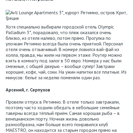
Хотя специально выбирали городской отель Olympic
Palladium 3*, порадовало, что пляж оказался очень
близко, из отеля налево, потом прямо. Прогулка по
улочкам Ретимно всегда была очень приятной. Персонал
отеля очень отзывчивый. В номере ловился вай-фай из
холла, правда, мы жили на первом этаже. Роутер можно
взять в комнату под залог в 50 евро. Номера у нас были
смежные, с общей дверью – вообще супер! Завтраки
хорошие, кофе, чай, соки. На ужин напитки все платные. Из
минусов: бельё за неделю поменяли один раз.
Арсений, г. Серпухов
Провели отпуск в Ретимно. В отеле только завтракали,
поэтому часто ходили обедать в небольшие семейные
таверны всегда тёплый приём. Самая хорошая рыба – в
венецианском порту. Ночная жизнь довольно
разнообразна, нам больше всего понравился клуб
MAESTRO, он находится за старым городом прямо на