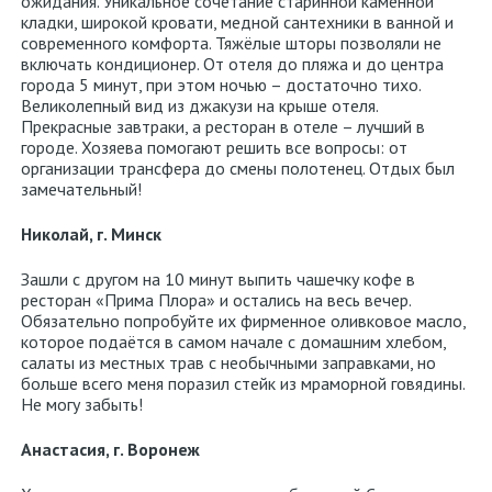
ожидания. Уникальное сочетание старинной каменной
кладки, широкой кровати, медной сантехники в ванной и
современного комфорта. Тяжёлые шторы позволяли не
включать кондиционер. От отеля до пляжа и до центра
города 5 минут, при этом ночью – достаточно тихо.
Великолепный вид из джакузи на крыше отеля.
Прекрасные завтраки, а ресторан в отеле – лучший в
городе. Хозяева помогают решить все вопросы: от
организации трансфера до смены полотенец. Отдых был
замечательный!
Николай, г. Минск
Зашли с другом на 10 минут выпить чашечку кофе в
ресторан «Прима Плора» и остались на весь вечер.
Обязательно попробуйте их фирменное оливковое масло,
которое подаётся в самом начале с домашним хлебом,
салаты из местных трав с необычными заправками, но
больше всего меня поразил стейк из мраморной говядины.
Не могу забыть!
Анастасия, г. Воронеж