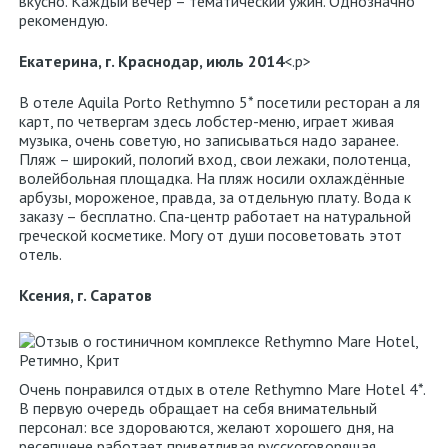
вкусно. Каждый вечер – тематический ужин. Однозначно
рекомендую.
Екатерина, г. Краснодар, июль 2014
<.p>
В отеле Aquila Porto Rethymno 5* посетили ресторан а ля
карт, по четвергам здесь лобстер-меню, играет живая
музыка, очень советую, но записываться надо заранее.
Пляж – широкий, пологий вход, свои лежаки, полотенца,
волейбольная площадка. На пляж носили охлаждённые
арбузы, мороженое, правда, за отдельную плату. Вода к
заказу – бесплатно. Спа-центр работает на натуральной
греческой косметике. Могу от души посоветовать этот
отель.
Ксения, г. Саратов
Очень понравился отдых в отеле Rethymno Mare Hotel 4*.
В первую очередь обращает на себя внимательный
персонал: все здороваются, желают хорошего дня, на
ресепшене работает приветливая русскоговорящая