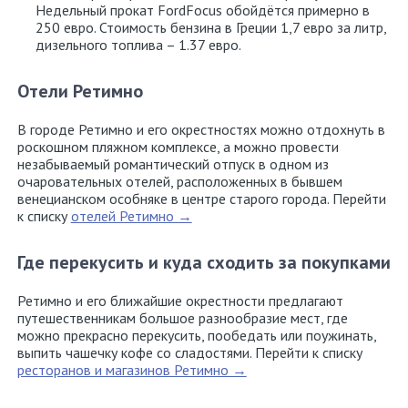
Недельный прокат FordFocus обойдётся примерно в
Контакты
250 евро. Стоимость бензина в Греции 1,7 евро за литр,
дизельного топлива – 1.37 евро.
Политика
Отели Ретимно
конфиденциальности
В городе Ретимно и его окрестностях можно отдохнуть в
роскошном пляжном комплексе, а можно провести
незабываемый романтический отпуск в одном из
очаровательных отелей, расположенных в бывшем
венецианском особняке в центре старого города. Перейти
к списку
отелей Ретимно →
Где перекусить и куда сходить за покупками
Ретимно и его ближайшие окрестности предлагают
путешественникам большое разнообразие мест, где
можно прекрасно перекусить, пообедать или поужинать,
выпить чашечку кофе со сладостями. Перейти к списку
ресторанов и магазинов Ретимно →