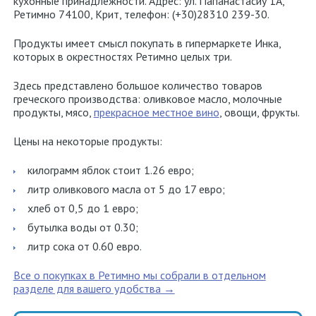
кухонные принадлежности. Адрес: ул. Папанастасиу 1А,
Ретимно 74100, Крит, телефон: (+30)28310 239-30.
Продукты имеет смысл покупать в гипермаркете Инка,
которых в окрестностях Ретимно целых три.
Здесь представлено большое количество товаров
греческого производства: оливковое масло, молочные
продукты, мясо,
прекрасное местное вино
, овощи, фрукты.
Цены на некоторые продукты:
килограмм яблок стоит 1.26 евро;
литр оливкового масла от 5 до 17 евро;
хлеб от 0,5 до 1 евро;
бутылка воды от 0.30;
литр сока от 0.60 евро.
Все о покупках в Ретимно мы собрали в отдельном
разделе для вашего удобства →