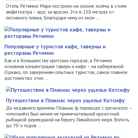
Отель Ретимно Маре построен на склоне холма, в стиле
амфитеатра – ярус за ярусом. Это в 150 метрах от
песчаного пляжа, благодаря чему из окон ...
Популярные у туристов кафе, таверны и
рестораны Ретимно
Как и в большинстве критских городов, в Ретимно
основная концентрация таверн и кафе – на набережной.
Однако, по заверениям опытных туристов, самое главное
достоинство этих ...
Путешествие в Плакиас через ущелье Котсифу
До недавнего времени Плакиас (в переводе с греческого –
«плоский») был ничем не примечательной крохотной
рыбацкой деревушкой на берегу Ливийского моря. Вплоть
до 70-х годов ...