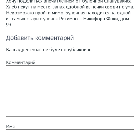
Хочу поделиться впечатлением от булочной Спанудакиса.
Хлеб пекут на месте, запах сдобной выпечки сводит с ума.
Невозможно пройти мимо. Булочная находится на одной
из самых старых улочек Ретимно – Никифора Фоки, дом
93.
Добавить комментарий
Ваш адрес email не будет опубликован.
Комментарий
Имя