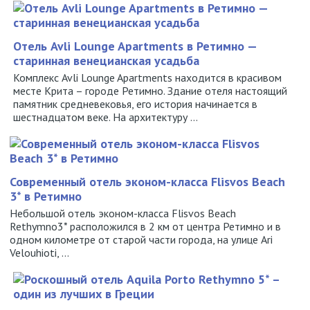
Отель Avli Lounge Apartments в Ретимно —
старинная венецианская усадьба
Комплекс Avli Lounge Apartments находится в красивом
месте Крита – городе Ретимно. Здание отеля настоящий
памятник средневековья, его история начинается в
шестнадцатом веке. На архитектуру ...
Современный отель эконом-класса Flisvos Beach
3* в Ретимно
Небольшой отель эконом-класса Flisvos Beach
Rethymno3* расположился в 2 км от центра Ретимно и в
одном километре от старой части города, на улице Ari
Velouhioti, ...