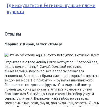
Где искупаться в Ретимно: лучшие пляжи
курорта
Отзывы
Марина, г. Киров, август 2014
<.p>
Отдыхала в отеле Aquila Porto Rethymno 5* второй раз,
отель великолепный. Самый большой его плюс –
внимательный персонал, все вопросы решаются
мгновенно. В этот раз брали сьют: просторный с прямым
видом на море. По прибытии – бутылка шампанского,
белое вино, сладости и фрукты. Стандартный номер
поменьше, но надо сказать, что все номера не очень
большие для 5-и звёздочного отеля. Но набор услуг и
сервис отличный. Великолепный выбор на завтрак:
свежевыжатые соки, смузи, два вида каш, омлеты. Очень