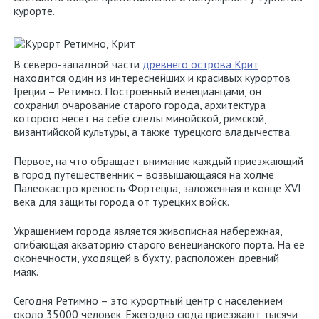
курорте.
В северо-западной части
древнего острова Крит
находится один из интереснейших и красивых курортов
Греции – Ретимно. Построенный венецианцами, он
сохранил очарование старого города, архитектура
которого несёт на себе следы минойской, римской,
византийской культуры, а также турецкого владычества.
Первое, на что обращает внимание каждый приезжающий
в город путешественник – возвышающаяся на холме
Палеокастро крепость Фортецца, заложенная в конце XVI
века для защиты города от турецких войск.
Украшением города является живописная набережная,
огибающая акваторию старого венецианского порта. На её
Аттика
оконечности, уходящей в бухту, расположен древний
маяк.
Салоники
Сегодня Ретимно – это курортный центр с населением
около 35000 человек. Ежегодно сюда приезжают тысячи