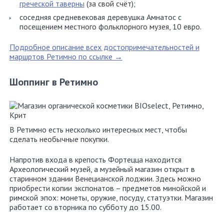
греческой таверны
(за свой счёт);
соседняя средневековая деревушка Амнатос с
посещением местного фольклорного музея, 10 евро.
Подробное описание всех достопримечательностей и
маршртов Ретимно по ссылке →
Шоппинг в Ретимно
В Ретимно есть несколько интересных мест, чтобы
сделать необычные покупки.
Напротив входа в крепость Фортецца находится
Археологический музей, а музейный магазин открыт в
старинном здании Венецианской лоджии. Здесь можно
приобрести копии экспонатов – предметов минойской и
римской эпох: монеты, оружие, посуду, статуэтки. Магазин
работает со вторника по субботу до 15.00.