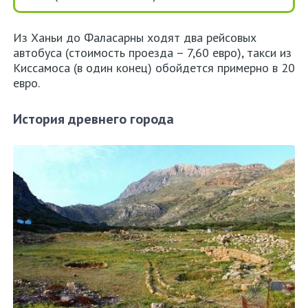
Контакты
Из Ханьи до Фаласарны ходят два рейсовых
Политика
автобуса (стоимость проезда – 7,60 евро), такси из
конфиденциальности
Киссамоса (в один конец) обойдется примерно в 20
евро.
История древнего города