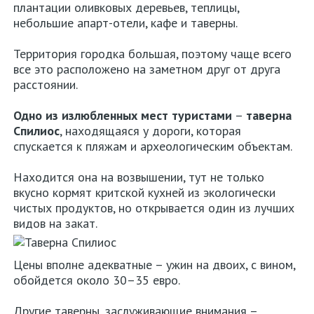
плантации оливковых деревьев, теплицы,
небольшие апарт-отели, кафе и таверны.
Территория городка большая, поэтому чаще всего
все это расположено на заметном друг от друга
расстоянии.
Одно из излюбленных мест туристами
–
таверна
Спилиос
, находящаяся у дороги, которая
спускается к пляжам и археологическим объектам.
Находится она на возвышении, тут не только
вкусно кормят критской кухней из экологически
чистых продуктов, но открывается один из лучших
видов на закат.
Цены вполне адекватные – ужин на двоих, с вином,
обойдется около 30–35 евро.
Другие таверны, заслуживающие внимания –