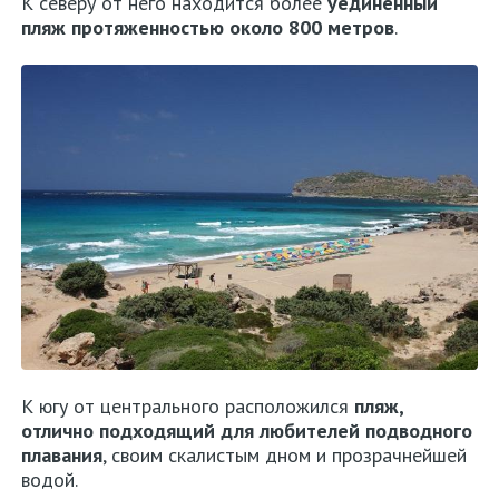
К северу от него находится более
уединенный
пляж
протяженностью около 800 метров
.
К югу от центрального расположился
пляж,
отлично подходящий для любителей
подводного
плавания
, своим скалистым дном и прозрачнейшей
водой.