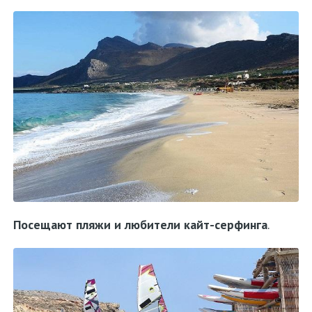
Посещают пляжи и любители кайт-серфинга
.