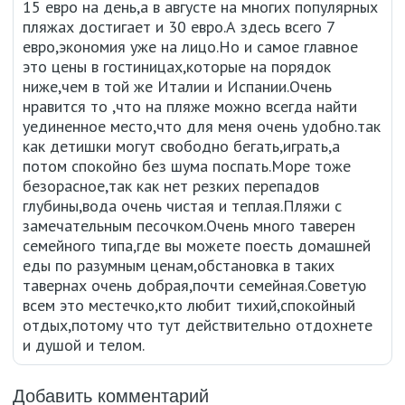
15 евро на день,а в августе на многих популярных
пляжах достигает и 30 евро.А здесь всего 7
евро,экономия уже на лицо.Но и самое главное
это цены в гостиницах,которые на порядок
ниже,чем в той же Италии и Испании.Очень
нравится то ,что на пляже можно всегда найти
уединенное место,что для меня очень удобно.так
как детишки могут свободно бегать,играть,а
потом спокойно без шума поспать.Море тоже
безорасное,так как нет резких перепадов
глубины,вода очень чистая и теплая.Пляжи с
замечательным песочком.Очень много таверен
семейного типа,где вы можете поесть домашней
еды по разумным ценам,обстановка в таких
тавернах очень добрая,почти семейная.Советую
всем это местечко,кто любит тихий,спокойный
отдых,потому что тут действительно отдохнете
и душой и телом.
Добавить комментарий