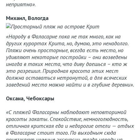
неприятно»
.
Михаил, Вологда
«Народу в Фаласарне пока не так много, как на
других курортах Крита, но, думаю, это ненадолго.
Пляжи очень просторные, всегда есть место, но
удивляют некоторые постройки – они возведены
иногда в таких места, что диву даешься – кто ж
это разрешил. Природная красота этих мест
должна оставаться нетронутой, а для всяческих
заведений место можно найти и в глубине деревни».
Оксана, Чебоксары
«С пляжей Фаласарны наблюдают неповторимой
красоты закаты. Спокойствие, немноголюдность,
отличная критская еда и недорогие отели — отдых
в Фаласарне стоит того. По выходным сюда
приезжают шумные экскурсии, тогда народу на