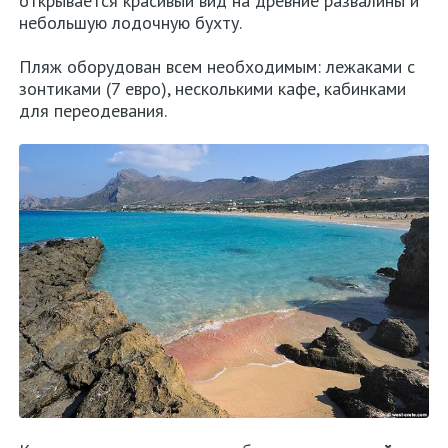
открывается красивый вид на древние развалины и
небольшую лодочную бухту.
Пляж оборудован всем необходимым: лежаками с
зонтиками (7 евро), несколькими кафе, кабинками
для переодевания.