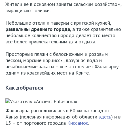
Жители ее в основном заняты сельским хозяйством,
выращивают оливки.
Небольшие отели и таверны с критской кухней,
развалины древнего города
, а также сравнительно
небольшое количество народа делает это место
все более привлекательным для отдыха.
Просторные пляжи с белоснежным и розовым
песком, морские нарциссы, лазурная вода и
незабываемые закаты – все это делает Фаласарну
одним из красивейших мест на Крите.
Как добраться
Аттика
Фаласарна расположилась в 60 км на запад от
Салоники
Ханья (полезная информация об области
здесь
) и в
15 – от портового городка
Киссамос
.
Крит