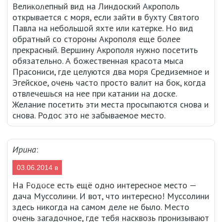
06:36
Великолепный вид на Линдоский Акрополь
открывается с моря, если зайти в бухту Святого
Павла на небольшой яхте или катерке. Но вид
обратный со стороны Акрополя еще более
прекрасный. Вершину Акрополя нужно посетить
обязательно. А божественная красота мыса
Прасониси, где целуются два моря Средиземное и
Эгейское, очень часто просто валит на бок, когда
отвлечешься на нее при катании на доске.
Желание посетить эти места просыпаются снова и
снова. Родос это не забываемое место.
Ирина
:
03.06.2014 в
17:18
На Родосе есть ещё одно интересное место —
дача Муссолини. И вот, что интересно! Муссолини
здесь никогда на самом деле не было. Место
очень загадочное, где тебя насквозь пронизывают