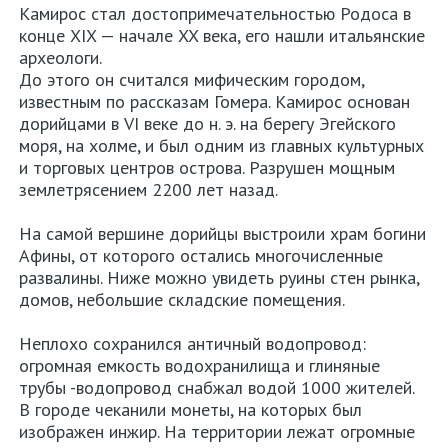
Камирос стал достопримечательностью Родоса в
конце XIX — начале XX века, его нашли итальянские
археологи.
До этого он считался мифическим городом,
известным по рассказам Гомера. Камирос основан
дорийцами в VI веке до н. э. на берегу Эгейского
моря, на холме, и был одним из главных культурных
и торговых центров острова. Разрушен мощным
землетрясением 2200 лет назад.
На самой вершине дорийцы выстроили храм богини
Афины, от которого остались многочисленные
развалины. Ниже можно увидеть руины стен рынка,
домов, небольшие складские помещения.
Неплохо сохранился античный водопровод:
огромная емкость водохранилища и глиняные
трубы -водопровод снабжал водой 1000 жителей.
В городе чеканили монеты, на которых был
изображен инжир. На территории лежат огромные