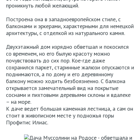
проникнуть любой желающий.
Построена она в западноевропейском стиле, с
балконами и эркерами, характерными для немецкой
архитектуры, с отделкой из натурального камня.
Двухэтажный дом изрядно обветшал и покосился
со временем, но его былую красоту можно
почувствовать до сих пор. Кое-где даже
сохранился паркет, старинные жалюзи опускаются и
поднимаются, а по дому и его деревянному
балкону можно ходить безбоязненно. С балкона
открывается замечательный вид на покрытые
соснами и пихтовыми деревьями склоны и вдалеке
– на море.
К даче ведет большая каменная лестница, а сам он
стоит в живописном месте у подножья горы
Профитис Илиас.