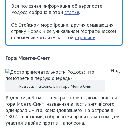
Вся полезная информация об аэропорте
Родоса собрана в этой
статье
.
Об Эгейском море Греции, других омывающих
страну морях и ее уникальном географическом
положении читайте на этой
странице
.
Гора Монте-Смит
Над
Родосский акрополь на горе Монте Смит
Родосом, в 3 км от центра столицы, возвышается
гора Монте-Смит, названная в честь английского
адмирала Смита, командовавшего на острове в
1802 г. войсками, собранными правительством для
участия в войне против Наполеона.