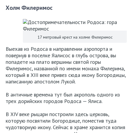
Холм Филеримос
17 метровый крест на холме Филеримос
Выехав из Родоса в направлении аэропорта и
повернув в поселке Яалисос в глубь острова, вы
попадете на плато вершины святой горы
Филеримос, названной по имени монаха Филерима,
который в ХIII веке привез сюда икону Богородицы,
написанную апостолом Лукой.
В античные времена тут был акрополь одного из
трех дорийских городов Родоса — Ялиса.
В XIV веке рыцари построили здесь церковь,
которую посвятили Богородице, поместив туда
чудотворную икону. Сейчас в храме хранится копия