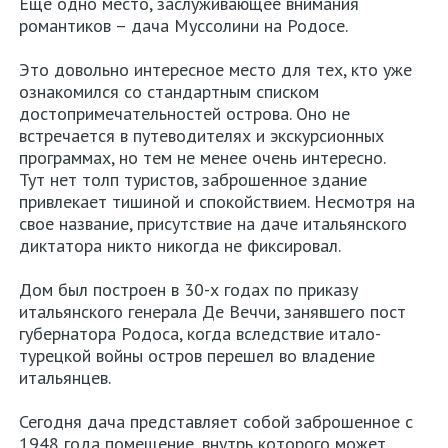
Еще одно место, заслуживающее внимания
романтиков – дача Муссолини на Родосе.
Это довольно интересное место для тех, кто уже
ознакомился со стандартным списком
достопримечательностей острова. Оно не
встречается в путеводителях и экскурсионных
программах, но тем не менее очень интересно.
Тут нет толп туристов, заброшенное здание
привлекает тишиной и спокойствием. Несмотря на
свое название, присутствие на даче итальянского
диктатора никто никогда не фиксировал.
Дом был построен в 30-х годах по приказу
итальянского генерала Де Веччи, занявшего пост
губернатора Родоса, когда вследствие итало-
турецкой войны остров перешел во владение
итальянцев.
Сегодня дача представляет собой заброшенное с
1948 года помещение, внутрь которого может