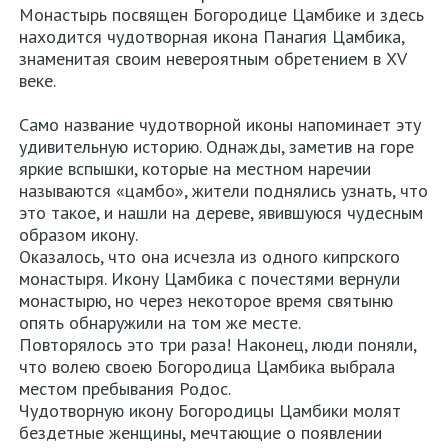
Монастырь посвящен Богородице Цамбике и здесь
находится чудотворная икона Панагия Цамбика,
знаменитая своим невероятным обретением в XV
веке.
Само название чудотворной иконы напоминает эту
удивительную историю. Однажды, заметив на горе
яркие вспышки, которые на местном наречии
называются «цамбо», жители поднялись узнать, что
это такое, и нашли на дереве, явившуюся чудесным
образом икону.
Оказалось, что она исчезла из одного кипрского
монастыря. Икону Цамбика с почестями вернули
монастырю, но через некоторое время святыню
опять обнаружили на том же месте.
Повторялось это три раза! Наконец, люди поняли,
что волею своею Богородица Цамбика выбрала
местом пребывания Родос.
Чудотворную икону Богородицы Цамбики молят
бездетные женщины, мечтающие о появлении