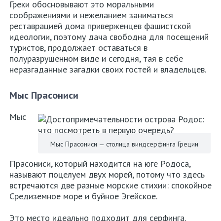
Греки обосновывают это моральными
соображениями и нежеланием заниматься
реставрацией дома приверженцев фашистской
идеологии, поэтому дача свободна для посещений
туристов, продолжает оставаться в
полуразрушенном виде и сегодня, тая в себе
неразгаданные загадки своих гостей и владельцев.
Мыс Прасониси
Мыс
Мыс Прасониси — столица виндсерфинга Греции
Прасониси, который находится на юге Родоса,
называют поцелуем двух морей, потому что здесь
встречаются две разные морские стихии: спокойное
Средиземное море и буйное Эгейское.
Это место идеально подходит для серфинга.