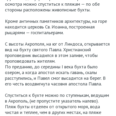
осмотра можно спуститься к пляжам — по обе
стороны расположены живописные бухты.
Кроме античных памятников архитектуры, на горе
находится церковь Св. Иоанна, построенная
рыцарями — госпитальерами.
С высоты Акрополя, на юг от Линдоса, открывается
вид на бухту святого Павла. Христианский
проповедник высадился в этом заливе, чтобы
проповедовать жителям.
По преданию, до середины I века бухта было
озером, а когда апостол искать гавань, скалы
расступились, и Павел смог высадится на берег. В
его честь воздвигнута часовня апостола Павла.
Спуститься к бухте можно по ступенькам, ведущим
в Акрополь, (не пропустите указатель налево).
Пляж бухты отделен от открытого моря, вода
чистая и теплее, чем в других местах, на пляже