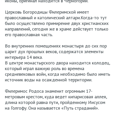
иконы, оригинал находится в Черногории.
Церковь Богородицы Филеримской имеет
православный и католический алтари.Когда-то тут
было осуществлено примирение двух христианских
направлений, сегодня же в храме действует только
его православная часть.
Во внутренних помещениях монастыря до сих пор
царит дух прошлых веков, содержатся элементы
интерьера 14 века.
В центре монастырского двора находится колодец,
который играл важную роль во времена
средневековых войн, когда необходимо было иметь
источник воды на осажденной территории.
Филеримос Родоса знаменит огромным 17-
метровым крестом, куда ведет кипарисовая аллея,
длина которой равна пути, пройденному Иисусом
на Голгофу. Она называется «Путь страданий».