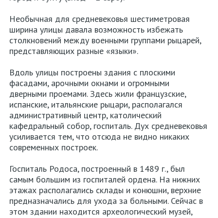
Необычная для средневековья шестиметровая
ширина улицы давала возможность избежать
столкновений между военными группами рыцарей,
представляющих разные «языки».
Вдоль улицы построены здания с плоскими
фасадами, арочными окнами и огромными
дверными проемами. Здесь жили французские,
испанские, итальянские рыцари, располагался
административный центр, католический
кафедральный собор, госпиталь. Дух средневековья
усиливается тем, что отсюда не видно никаких
современных построек.
Госпиталь Родоса, построенный в 1489 г., был
самым большим из госпиталей ордена. На нижних
этажах располагались склады и конюшни, верхние
предназначались для ухода за больными. Сейчас в
этом здании находится археологический музей,