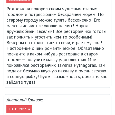
03:13
Родос меня покорил своим чудесным старым
городом и потрясающим бескрайнем морем! По
старому городу можно гулять бесконечно! Его
маленькие чистые улочки пленят! Народ
дружелюбный, веселый! Все ресторанчики готовы
вас принять и угостить чем-то особенным!
Вечером на столы ставят свечи, играет музыка!
Настроение очень романтическое! Обязательно
посидите в каком-нибудь ресторане в старом
городе — получите массу удовольствия!Мне
понравился ресторанчик Taverna Pythagoras. Там
подают безумно вкусную пахлаву и очень свежую
и сочную рыбку! Будет возможность, обязательно
зайдите туда!
Анатолий Грицюк
:
10.01.2015 в