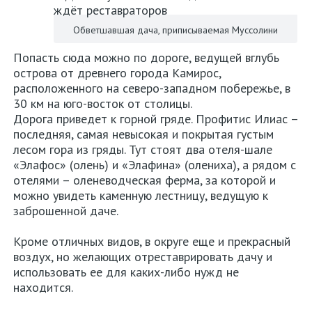
Обветшавшая дача, приписываемая Муссолини
Попасть сюда можно по дороге, ведущей вглубь
острова от древнего города Камирос,
расположенного на северо-западном побережье, в
30 км на юго-восток от столицы.
Дорога приведет к горной гряде. Профитис Илиас –
последняя, самая невысокая и покрытая густым
лесом гора из гряды. Тут стоят два отеля-шале
«Элафос» (олень) и «Элафина» (олениха), а рядом с
отелями – оленеводческая ферма, за которой и
можно увидеть каменную лестницу, ведущую к
заброшенной даче.
Кроме отличных видов, в округе еще и прекрасный
воздух, но желающих отреставрировать дачу и
использовать ее для каких-либо нужд не
находится.