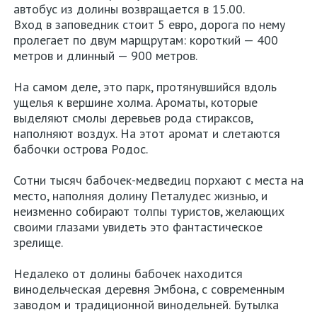
автобус из долины возвращается в 15.00.
Вход в заповедник стоит 5 евро, дорога по нему
пролегает по двум марщрутам: короткий — 400
метров и длинный — 900 метров.
На самом деле, это парк, протянувшийся вдоль
ущелья к вершине холма. Ароматы, которые
выделяют смолы деревьев рода стираксов,
наполняют воздух. На этот аромат и слетаются
бабочки острова Родос.
Сотни тысяч бабочек-медведиц порхают с места на
место, наполняя долину Петалудес жизнью, и
неизменно собирают толпы туристов, желающих
своими глазами увидеть это фантастическое
зрелище.
Недалеко от долины бабочек находится
винодельческая деревня Эмбона, с современным
заводом и традиционной винодельней. Бутылка