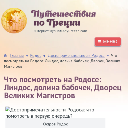
Интернет-журнал AnyGreece.com
МЕНЮ
Главная
Родос
Достопримечательности Родоса
Что
посмотреть на Родосе: Линдос, долина бабочек, Дворец Великих
Магистров
Что посмотреть на Родосе:
Линдос, долина бабочек, Дворец
Великих Магистров
Остров Родос