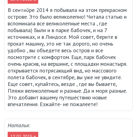
19:22
В сентябре 2014 я побывала на этом прекрасном
острове. Это было великолепно! Читала статью и
вспоминала все великолепные места , где
побывала) Были и в парке бабочек, и на 7
источниках, и в Линдосе. Мой совет, берите в
прокат машину, это не так дорого, но очень
удобно , вы объедете весь остров и все
посмотрите с комфортом. Еще, парк бабочек
очень красив, на вершине, с площадки монастыря.
открывается потрясающий вид, но массового
полета бабочек, в сентябре, вы уже не увидите.
Еще совет, купайтесь, везде , где вы бываете,
Пляжи великолепные и разные. Да и моря разные.
Это добавит вашему путешествию новые
впечатления. Езжайте- не пожалеете!
Наталья
:
12.01.2015 в