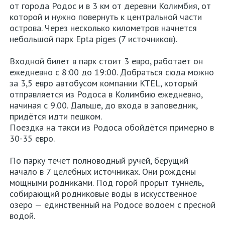
от города Родос и в 3 км от деревни Колимбия, от
которой и нужно повернуть к центральной части
острова. Через несколько километров начнется
небольшой парк Epta piges (7 источников).
Входной билет в парк стоит 3 евро, работает он
ежедневно с 8:00 до 19:00. Добраться сюда можно
за 3,5 евро автобусом компании KTEL, который
отправляется из Родоса в Колимбию ежедневно,
начиная с 9.00. Дальше, до входа в заповедник,
придётся идти пешком.
Поездка на такси из Родоса обойдётся примерно в
30-35 евро.
По парку течет полноводный ручей, берущий
начало в 7 целебных источниках. Они рождены
мощными родниками. Под горой прорыт туннель,
собирающий родниковые воды в искусственное
озеро — единственный на Родосе водоем с пресной
водой.