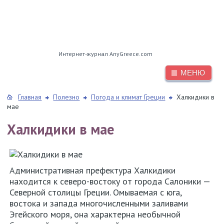
Интернет-журнал AnyGreece.com
МЕНЮ
Главная
Полезно
Погода и климат Греции
Халкидики в
мае
Халкидики в мае
Административная префектура Халкидики
находится к северо-востоку от города Салоники —
Северной столицы Греции. Омываемая с юга,
востока и запада многочисленными заливами
Эгейского моря, она характерна необычной