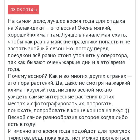
03.06.2014 в
17:04
На самом деле, лучшее время года для отдыха
на Халакидики — это весна! Очень мягкий,
хороший климат там. Лучше в начале мая ехать,
чтобы как раз на майские праздники попасть и не
застать знойный сезон. Но, погоду перед
поездкой всё равно стоит уточнить у оператора,
так как бывают очень жаркие дни и в это время
года.
Почему весной? Как и во многих других странах —
это пора растений. Да, даже не смотря на жаркий
климат круглый год, именно весной можно
увидеть самые интересные растения в этих
местах и сфотографировать их, потрогать,
понюхать, попробовать в конце концов на вкус :))
Весной самое разнообразие которое когда либо
есть в году!
И именно это время года подойдет для прогулок
туристов, ведь пока жары нет можно прогуляться