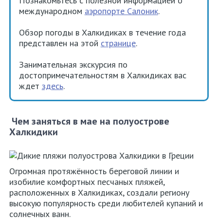
Познакомьтесь с полезной информацией о
международном
аэропорте Салоник
.
Обзор погоды в Халкидиках в течение года
представлен на этой
странице
.
Занимательная экскурсия по
достопримечательностям в Халкидиках вас
ждет
здесь
.
Чем заняться в мае на полуострове
Халкидики
Огромная протяжённость береговой линии и
изобилие комфортных песчаных пляжей,
расположенных в Халкидиках, создали региону
высокую популярность среди любителей купаний и
солнечных ванн.