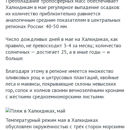
Преобладание тропосферных масс обеспечивает
Халкидикам в мае регулярное выпадение осадков:
их количество приблизительно равняется
аналогичным средним показателям в центральных
регионах России: 40-50 мм.
Число дождливых дней в мае на Халкидиках, как
правило, не превосходит 3-4 за месяц; количество
солнечных — достигает 25, а в иные годы — и
больше.
Благодаря этому в регионе имеется множество
оливковых рощ и цитрусовых плантаций, хвойные
леса и маквисы, покрывающие склоны невысоких
гор, сопок и холмов своими вечнозелёными кронами
с жёсткими средиземноморскими листьями.
Температурный режим мая в Халкидиках
обусловлен окружённостью с трёх сторон морскими