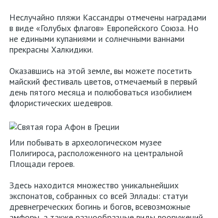
Неслучайно пляжи Кассандры отмечены наградами
в виде «Голубых флагов» Европейского Союза. Но
не едиными купаниями и солнечными ваннами
прекрасны Халкидики.
Оказавшись на этой земле, вы можете посетить
майский фестиваль цветов, отмечаемый в первый
день пятого месяца и полюбоваться изобилием
флористических шедевров.
Или побывать в археологическом музее
Полигироса, расположенного на центральной
Площади героев.
Здесь находится множество уникальнейших
экспонатов, собранных со всей Эллады: статуи
древнегреческих богинь и богов, всевозможные
амфоры, а также разнообразные виды вооружений