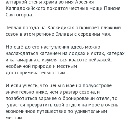
алтарной стены храма во имя Арсения
Каппадокийского покоятся честные мощи Паисия
Святогорца.
Тёплая погода на Халкидиках открывает пляжный
сезон в этом регионе Эллады с середины мая.
Но ещё до его наступления здесь можно
наслаждаться катанием на лодках и яхтах, катерах
и катамаранах; изумляться красоте пейзажей,
необычной природе и местным
достопримечательностям.
И если учесть, что цены в мае на полуострове
значительно ниже, чем в разгар сезона, и
позаботиться заранее о бронировании отеля, то
удастся превратить свой отдых на море в очень
экономичное путешествие по удивительным
местам.