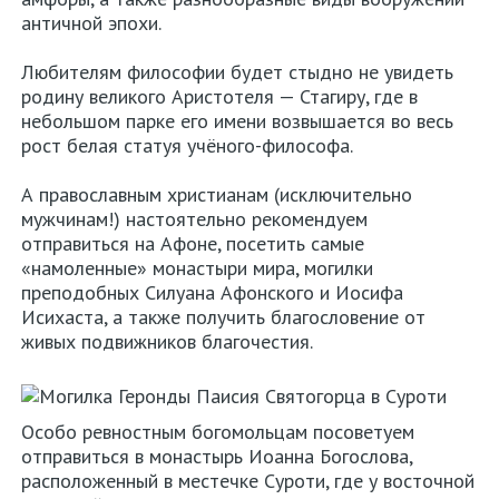
античной эпохи.
Любителям философии будет стыдно не увидеть
родину великого Аристотеля — Стагиру, где в
небольшом парке его имени возвышается во весь
рост белая статуя учёного-философа.
А православным христианам (исключительно
мужчинам!) настоятельно рекомендуем
отправиться на Афоне, посетить самые
«намоленные» монастыри мира, могилки
преподобных Силуана Афонского и Иосифа
Исихаста, а также получить благословение от
живых подвижников благочестия.
Особо ревностным богомольцам посоветуем
отправиться в монастырь Иоанна Богослова,
расположенный в местечке Суроти, где у восточной