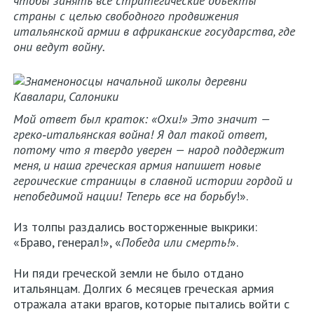
чтобы занять все стратегические объекты
страны с целью свободного продвижения
итальянской армии в африканские государства, где
они ведут войну.
Мой ответ был краток: «Охи!» Это значит —
греко‑итальянская война! Я дал такой ответ,
потому что я твердо уверен — народ поддержит
меня, и наша греческая армия напишет новые
героические страницы в славной истории гордой и
непобедимой нации! Теперь все на борьбу
!».
Из толпы раздались восторженные выкрики:
«Браво, генерал!», «
Победа или смерть!
».
Ни пяди греческой земли не было отдано
итальянцам. Долгих 6 месяцев греческая армия
отражала атаки врагов, которые пытались войти с