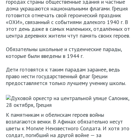
городах страны общественные здания и частные
дома украшаются национальными флагами. Греция
готовится отмечать свой героический праздник
«ОХИ», связанный с событиями далекого 1940 г. В
этот день даже в самых маленьких, отдалённых от
центра деревнях жители чтут память своих героев.
Обязательны школьные и студенческие парады,
которые были введены в 1944 г.
Дети готовятся к таким парадам заранее, ведь
право нести государственный флаг Греции
предоставляется только лучшему ученику школы.
К памятникам и обелискам героев войны
возлагаются венки. В Афинах обязательно несут
цветы к Могиле Неизвестного Солдата. И хотя это
солдат, погибший на другой войне — за