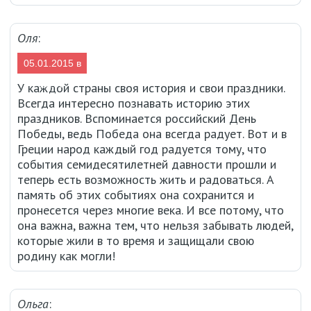
Оля
:
05.01.2015 в
15:56
У каждой страны своя история и свои праздники.
Всегда интересно познавать историю этих
праздников. Вспоминается российский День
Победы, ведь Победа она всегда радует. Вот и в
Греции народ каждый год радуется тому, что
события семидесятилетней давности прошли и
теперь есть возможность жить и радоваться. А
память об этих событиях она сохранится и
пронесется через многие века. И все потому, что
она важна, важна тем, что нельзя забывать людей,
которые жили в то время и защищали свою
родину как могли!
Ольга
: