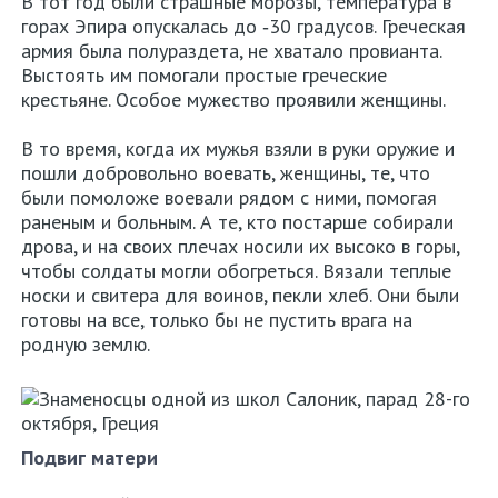
В тот год были страшные морозы, температура в
горах Эпира опускалась до ‑30 градусов. Греческая
армия была полураздета, не хватало провианта.
Выстоять им помогали простые греческие
крестьяне. Особое мужество проявили женщины.
В то время, когда их мужья взяли в руки оружие и
пошли добровольно воевать, женщины, те, что
были помоложе воевали рядом с ними, помогая
раненым и больным. А те, кто постарше собирали
дрова, и на своих плечах носили их высоко в горы,
чтобы солдаты могли обогреться. Вязали теплые
носки и свитера для воинов, пекли хлеб. Они были
готовы на все, только бы не пустить врага на
родную землю.
Подвиг матери