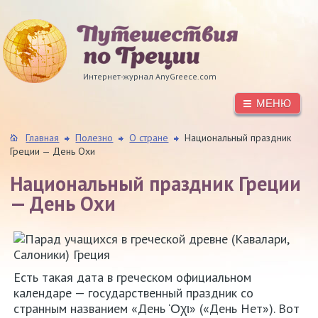
Интернет-журнал AnyGreece.com
МЕНЮ
Главная
Полезно
О стране
Национальный праздник
Греции — День Охи
Национальный праздник Греции
— День Охи
Есть такая дата в греческом официальном
календаре — государственный праздник со
странным названием «День ‘Οχι» («День Нет»). Вот