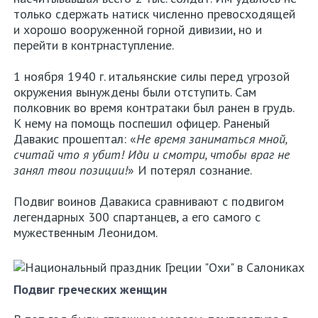
только сдержать натиск численно превосходящей
и хорошо вооруженной горной дивизии, но и
перейти в контрнаступление.
1 ноября 1940 г. итальянские силы перед угрозой
окружения вынуждены были отступить. Сам
полковник во время контратаки был ранен в грудь.
К нему на помощь поспешил офицер. Раненый
Давакис прошептал: «
Не время заниматься мной,
считай что я убит! Иди и смотри, чтобы враг не
занял твои позиции!
» И потерял сознание.
Подвиг воинов Давакиса сравнивают с подвигом
легендарных 300 спартанцев, а его самого с
мужественным Леонидом.
Подвиг греческих женщин