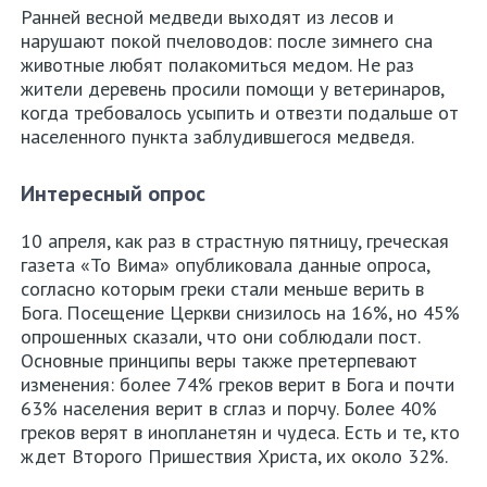
Ранней весной медведи выходят из лесов и
нарушают покой пчеловодов: после зимнего сна
животные любят полакомиться медом. Не раз
жители деревень просили помощи у ветеринаров,
когда требовалось усыпить и отвезти подальше от
населенного пункта заблудившегося медведя.
Интересный опрос
10 апреля, как раз в страстную пятницу, греческая
газета «То Вима» опубликовала данные опроса,
согласно которым греки стали меньше верить в
Бога. Посещение Церкви снизилось на 16%, но 45%
опрошенных сказали, что они соблюдали пост.
Основные принципы веры также претерпевают
изменения: более 74% греков верит в Бога и почти
63% населения верит в сглаз и порчу. Более 40%
греков верят в инопланетян и чудеса. Есть и те, кто
ждет Второго Пришествия Христа, их около 32%.