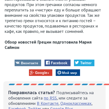
продуктов. При этом гречанки согласны немного
переплатить за «чистую» еду и больше обращают
внимание на свойства упаковки продуктов. Так же
трепетно греки относятся и к питанию гостей –
качество продуктов, подаваемых в ресторанах и
кафе, как правило, не вызывает сомнений.
Обзор новостей Греции подготовила Мария
Саймон
Вконтакте
Facebook
Twitter
Google+
Мой мир
Понравилась статья?
Подписывайтесь на
обновления сайта
по RSS
, или следите за
обновлениями
В Контакте
,
Одноклассниках
,
Facebook
,
Twitter
или
Google Plus
.