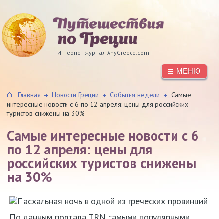
Интернет-журнал AnyGreece.com
МЕНЮ
Главная
Новости Греции
События недели
Самые
интересные новости с 6 по 12 апреля: цены для российских
туристов снижены на 30%
Самые интересные новости с 6
по 12 апреля: цены для
российских туристов снижены
на 30%
Аттика
По данным портала TRN самыми популярными