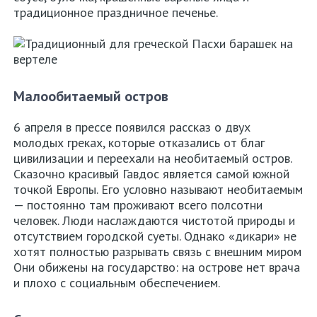
традиционное праздничное печенье.
О
нас
Контакты
Малообитаемый остров
Политика
конфиденциальности
6 апреля в прессе появился рассказ о двух
молодых греках, которые отказались от благ
цивилизации и переехали на необитаемый остров.
Сказочно красивый Гавдос является самой южной
точкой Европы. Его условно называют необитаемым
— постоянно там проживают всего полсотни
человек. Люди наслаждаются чистотой природы и
отсутствием городской суеты. Однако «дикари» не
хотят полностью разрывать связь с внешним миром
Они обижены на государство: на острове нет врача
и плохо с социальным обеспечением.