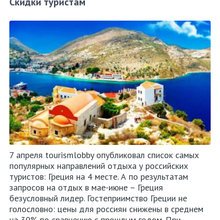
Скидки туристам
7 апреля tourismlobby опубликовал список самых
популярных направлений отдыха у российских
туристов: Греция на 4 месте. А по результатам
запросов на отдых в мае-июне – Греция
безусловный лидер. Гостеприимство Греции не
голословно: цены для россиян снижены в среднем
на 30% по сравнению с прошлым годом. При