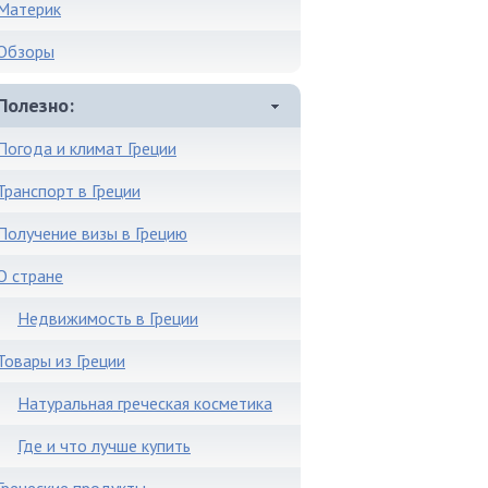
Материк
Обзоры
Полезно
Погода и климат Греции
Транспорт в Греции
Получение визы в Грецию
О стране
Недвижимость в Греции
Товары из Греции
Натуральная греческая косметика
Где и что лучше купить