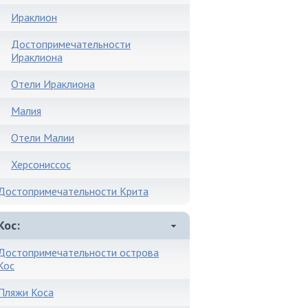
Ираклион
Достопримечательности
Ираклиона
Отели Ираклиона
Малия
Отели Малии
Херсониссос
Достопримечательности Крита
Кос
Достопримечательности острова
Кос
Пляжи Коса