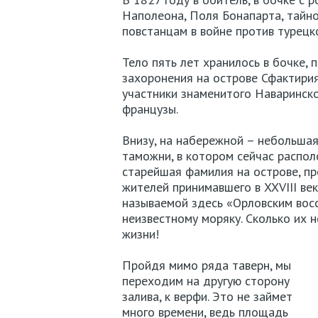
Наполеона, Поля Бонапарта, тайн
повстанцам в войне против турецко
Тело пять лет хранилось в бочке, 
захоронения на острове Сфактирия
участники знаменитого Наваринског
французы.
Внизу, на набережной – небольшая
таможни, в котором сейчас распо
старейшая фамилия на острове, п
жителей принимавшего в XXVIII век
называемой здесь «Орловским вос
неизвестному моряку. Сколько их 
жизни!
Пройдя мимо ряда таверн, мы
переходим на другую сторону
залива, к верфи. Это не займет
много времени, ведь площадь