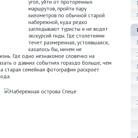
угол, уйти от проторенных
маршрутов, пройти пару
километров по обычной старой
набережной, куда редко
заглядывают туристы и не водят
экскурсий гиды. Где столетиями
течет размеренная, устоявшаяся,
казалось бы, ничем не
знь. Где одно незнакомое словечко на
зать о давних событиях гораздо больше, чем
 а старая семейная фотография раскроет
рода.