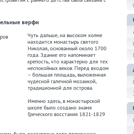
бельные верфи
Чуть дальше, на высоком холме
находится монастырь святого
Николая, основанный около 1700
года. Здание его напоминает
крепость, что характерно для тех
неспокойных веков. Перед входом
– большая площадь, выложенная
чудесной галечной мозаикой,
традиционной для острова.
Именно здесь, в монастырской
школе было создано знамя
Греческого восстания 1821-1829
 ромом, было доставлено тело племянника