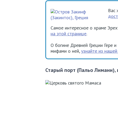
Вас 
дост
Самое интересное о храме Эрех
на этой странице
.
О богине Древней Греции Гере 
мифами о ней,
узнайте из нашей
Старый порт (Пальо Лимани), 