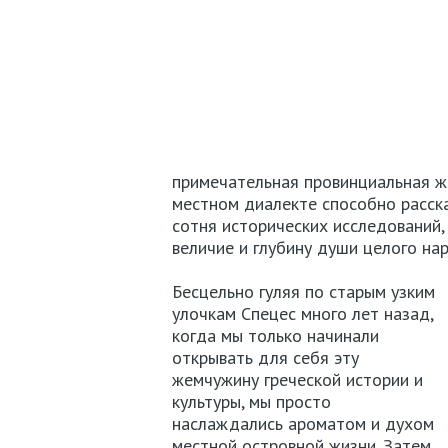
примечательная провинциальная жи
местном диалекте способно расска
сотня исторических исследований,
величие и глубину души целого на
Бесцельно гуляя по старым узким
улочкам Спецес много лет назад,
когда мы только начинали
открывать для себя эту
жемчужину греческой истории и
культуры, мы просто
наслаждались ароматом и духом
местной островной жизни. Затем