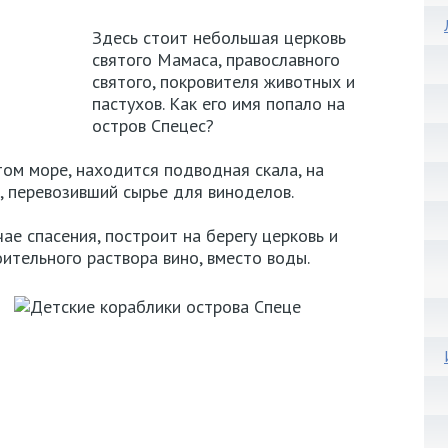
Здесь стоит небольшая церковь
святого Мамаса, православного
святого, покровителя животных и
пастухов. Как его имя попало на
остров Спецес?
том море, находится подводная скала, на
, перевозивший сырье для виноделов.
чае спасения, построит на берегу церковь и
оительного раствора вино, вместо воды.