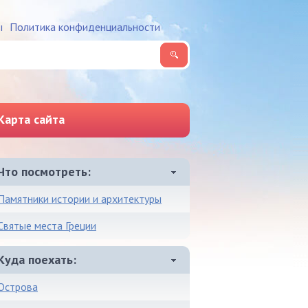
ы
Политика конфиденциальности
Карта сайта
Что посмотреть
Памятники истории и архитектуры
Святые места Греции
Куда поехать
Острова