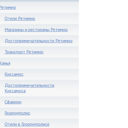
Ретимно
Отели Ретимно
Магазины и рестораны Ретимно
Достопримечательности Ретимно
Транспорт Ретимно
Ханья
Киссамос
Достопримечательности
Киссамоса
Сфакион
Георгиуполис
Отели в Георгиуполисе