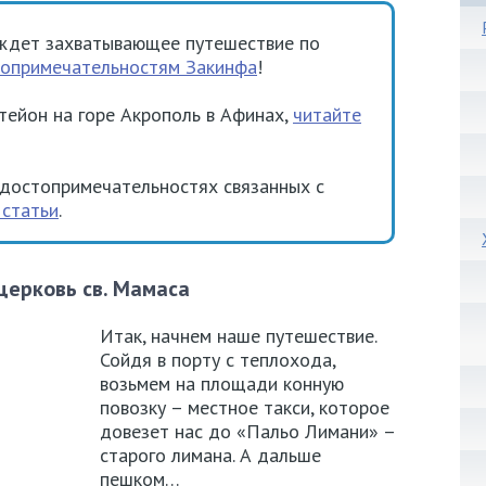
ждет захватывающее путешествие по
опримечательностям Закинфа
!
тейон на горе Акрополь в Афинах,
читайте
и достопримечательностях связанных с
 статьи
.
церковь св. Мамаса
Итак, начнем наше путешествие.
Сойдя в порту с теплохода,
возьмем на площади конную
повозку – местное такси, которое
довезет нас до «Пальо Лимани» –
старого лимана. А дальше
пешком…